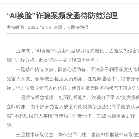
“AI换脸”诈骗案频发亟待防范治理
发布时间：2025-12-02 来源：人民法院报
近年来，“AI换脸”诈骗案件呈现井喷式增长，逐渐成为侵害
治理。经分析，此类犯罪主要呈现四个特点：
一是精准伪造身份，降低心理防备。不法分子利用深度伪造技
受害人亲友、领导或公检法人员形象。在视频通话中，犯罪分
禅，全方位获取受害人的信任，使其在毫无防备的状态下落入诈
二是营造紧急情境，削弱判断能力。诈骗分子常以“突发疾病”
立即转账。由于部分受害人缺乏对此类新型违法犯罪手段的认识
假”“不想耽误别人事情”等错误心理暗示下，完成大额资金划
限。
三是技术获取便捷，降低犯罪门槛。当前AI换脸软件获取便捷