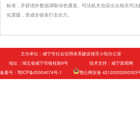
标准，开辟境外数据调取绿色通道。司法机关也应出台相关司法
化震慑，形成全链条打击合力。
主办单位：咸宁市社会信用体系建设领导小组办公室
地址：湖北省咸宁市银桂路9号 技术支持：咸宁新闻网
备案号：鄂ICP备20004074号-1
鄂公网安备 42120202000303