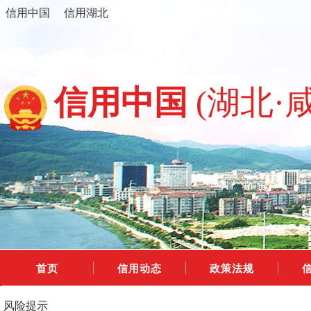
信用中国
信用湖北
信用中国
(湖北·
首页
信用动态
政策法规
风险提示