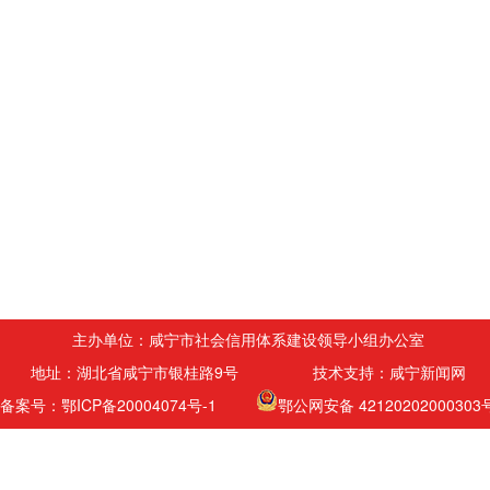
主办单位：咸宁市社会信用体系建设领导小组办公室
地址：湖北省咸宁市银桂路9号 技术支持：咸宁新闻网
备案号：鄂ICP备20004074号-1
鄂公网安备 42120202000303