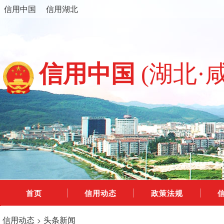
信用中国
信用湖北
信用中国
(湖北·
首页
信用动态
政策法规
信用动态
头条新闻
>