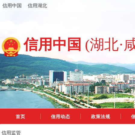
信用中国
信用湖北
信用中国
(湖北·
首页
信用动态
政策法规
信用监管