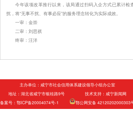
今年该项改革推行以来，该局通过扫码入企方式已累计检查
扰，将“无事不扰、有事必应”的服务理念转化为实际成效。
一审：金崇
二审：刘思祺
终审：汪洋
主办单位：咸宁市社会信用体系建设领导小组办公室
地址：湖北省咸宁市银桂路9号 技术支持：咸宁新闻网
备案号：鄂ICP备20004074号-1
鄂公网安备 42120202000303