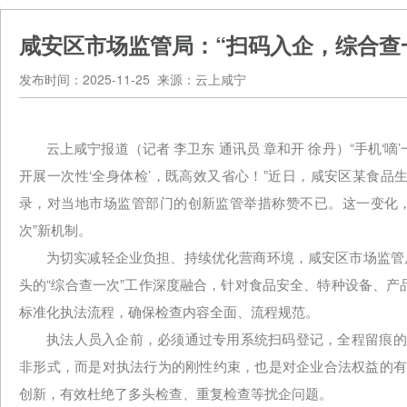
咸安区市场监管局：“扫码入企，综合查
发布时间：2025-11-25 来源：云上咸宁
云上咸宁报道（记者 李卫东 通讯员 章和开 徐丹）“手机
开展一次性‘全身体检’，既高效又省心！”近日，咸安区某食
录，对当地市场监管部门的创新监管举措称赞不已。这一变化，
次”新机制。
为切实减轻企业负担、持续优化营商环境，咸安区市场监管
头的“综合查一次”工作深度融合，针对食品安全、特种设备、
标准化执法流程，确保检查内容全面、流程规范。
执法人员入企前，必须通过专用系统扫码登记，全程留痕的
非形式，而是对执法行为的刚性约束，也是对企业合法权益的有
创新，有效杜绝了多头检查、重复检查等扰企问题。