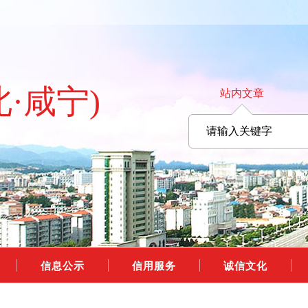
北·咸宁)
站内文章
信息公示
信用服务
诚信文化