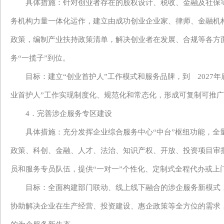
具体措施：
针对创业者存在的股权设计、税收、金融及社保
务机构力量一体化运作，建立由成功创业企业家、律师、金融机
政策，编制产业扶持政策清单，解决创业者在发展、合规等各方
务“一揽子”到位。
目标：建立
“创业首护人”工作模式和服务品牌，到 2027
业首护人”工作实现制度化、规范化和常态化，形成可复制可推
4．完善涉企服务专区建设
具体措施：
充分发挥企业综合服务中心
“中台”枢纽功能，
政策、科创、金融、人才、法治、知识产权、开放、投资项目审批
员和服务专员队伍，提供“一对一”个性化、定制式全程代办或上
目标：全面构建部门联动、线上线下融合的涉企服务新模式
协助解决企业在生产经营、投资建设、惠企政策等全方位的需求