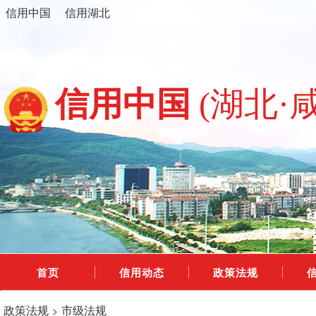
信用中国
信用湖北
信用中国
(湖北·
首页
信用动态
政策法规
政策法规
市级法规
>