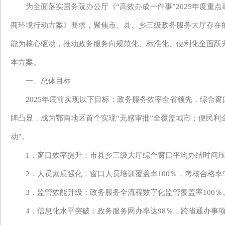
为全面落实国务院办公厅《
“高效办成一件事”2025年度
商环境行动方案》要求，聚焦市
、
县
、
乡三级政务服务大厅存在
能为核心驱动，推动政务服务向规范化、标准化、便利化全面跃
本方案。
一、总体目标
2025年底前实现以下目标：政务服务效率全省领先
，
综合窗
牌凸显
，
成为鄂南地区首个实现
“无感审批”全覆盖城市
；
便民利
动”。
1．窗口效率提升：市县乡三级大厅综合窗口平均办结时间
2．人员素质强化：窗口人员培训覆盖率100％，考核合格率
3．监管效能升级：政务服务全流程数字化监管覆盖率10
4．信息化水平突破：政务服务网办率达98％，跨省通办事