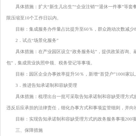
具体措施：
扩大
“新生儿出生”“企业注销”“退休一件事”等
限压缩
至
10个工作日以内
。
目标：集成服务办件量占比提升至
60％，群众跑动次数减
2．试点“场景化服务”
具体措施：在产业园区设立
“政务服务站”，提供政策咨询、
包”，集成营业执照申领、税务登记等事项。
目标：园区企业办事效率提升
50％，新增“首贷户”1000家
3．推进告知承诺制和容缺受理
具体措施：梳理出台一批可采取告知承诺制和容缺受理方式
违反后应承担的法律责任，细化办事方式和事项监管细则，并向
目标：
实现
告知承诺制和容缺受理方式的政务服务事项
200
三、保障措施