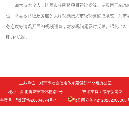
加大技术投入
，
统筹市县两级项目建设资源，专项用于
AI
位。将县乡两级政务服务大厅视频接入市级视频监控系统，对市
务态度等情况开展AI视频巡查，对发现问题及时反馈。强化
“12
即办”机制。
主办单位：咸宁市社会信用体系建设领导小组办公室
地址：湖北省咸宁市银桂路9号 技术支持：咸宁新闻网
备案号：鄂ICP备20004074号-1
鄂公网安备 42120202000303