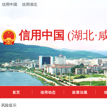
信用中国
信用湖北
信用中国
(湖北·
首页
信用动态
政策法规
风险提示