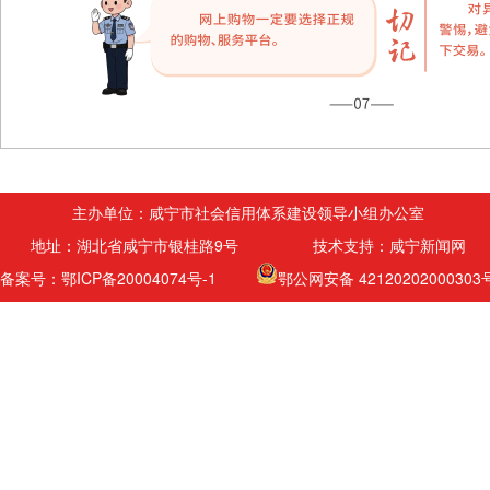
主办单位：咸宁市社会信用体系建设领导小组办公室
地址：湖北省咸宁市银桂路9号 技术支持：咸宁新闻网
备案号：鄂ICP备20004074号-1
鄂公网安备 42120202000303