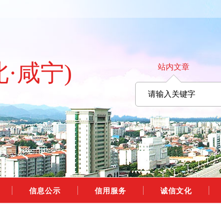
北·咸宁)
站内文章
信息公示
信用服务
诚信文化