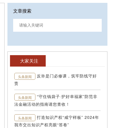
文章搜索
大家关注
反诈是门必修课，筑牢防线守好
头条新闻
责
“守住钱袋子·护好幸福家”防范非
头条新闻
法金融活动的指南请您查收！
打造知识产权“咸宁样板” 2024年
头条新闻
我市交出知识产权亮眼“答卷”