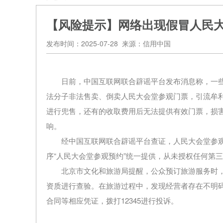
【风险提示】网络出现假冒人民大
发布时间：2025-07-28 来源：信用中国
日前，中国互联网联合辟谣平台发布消息称，一
法分子非法售卖、倒卖人民大会堂参观门票，引流牟
进行兜售，还有的收取费用后无法提供有效门票，损
响。
经中国互联网联合辟谣平台查证，人民大会堂参
序“人民大会堂参观预约”统一提供，从未授权任何第
北京市文化和旅游局提醒，公众预订旅游服务时
资质进行查验。在旅游过程中，发现经营者存在不明
合同等相应凭证，拨打12345进行投诉。