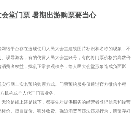
会堂门票 暑期出游购票要当心
些网络平台存在违规使用人民大会堂建筑图片标识和名称的现象，不
利、误导游客；有的仿冒人民大会堂账号，有的将门票价格抬高数倍
害消费者权益，扰乱正常参观秩序，给人民大会堂形象造成负面影
观实行网上实名预约购票方式。门票预约服务仅通过官方微信小程
三方机构或个人代理门票业务。
，无论是线上还是线下，都要先对提供服务的经营者登记信息和经营
码标价、擅自提价、额外收费、强迫消费等违法违规行为，请留存好