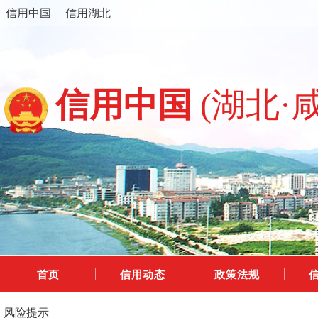
信用中国
信用湖北
信用中国
(湖北·
首页
信用动态
政策法规
风险提示