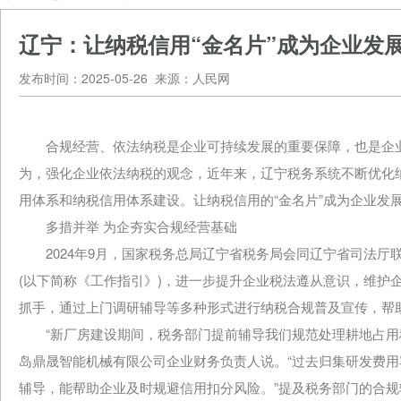
辽宁：让纳税信用“金名片”成为企业发展
发布时间：2025-05-26 来源：人民网
合规经营、依法纳税是企业可持续发展的重要保障，也是企业稳
为，强化企业依法纳税的观念，近年来，辽宁税务系统不断优化
用体系和纳税信用体系建设。让纳税信用的“金名片”成为企业发展
多措并举 为企夯实合规经营基础
2024年9月，国家税务总局辽宁省税务局会同辽宁省司法厅联合
(以下简称《工作指引》)，进一步提升企业税法遵从意识，维护
抓手，通过上门调研辅导等多种形式进行纳税合规普及宣传，帮
“新厂房建设期间，税务部门提前辅导我们规范处理耕地占用税
岛鼎晟智能机械有限公司企业财务负责人说。“过去归集研发费
辅导，能帮助企业及时规避信用扣分风险。”提及税务部门的合规