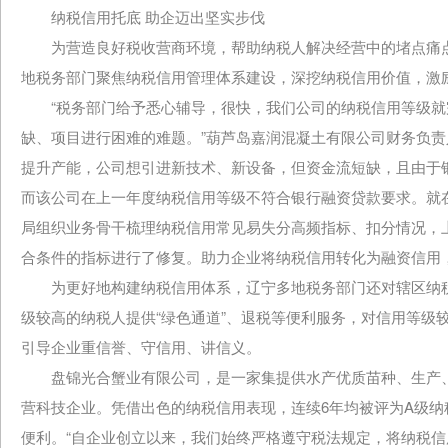
纳税信用托底 助企迈出坚实步伐
为营造良好税收营商环境，帮助纳税人解决经营中的堵点痛点
地税务部门聚焦纳税信用管理体系建设，深挖纳税信用价值，激励
“税务部门给予悉心辅导，很快，我们公司的纳税信用等级就
缺、项目进行困难的难题。”葫芦岛嘉润混凝土有限公司财务负
提升产能，公司想引进新技术、新设备，但资金流短缺，且由于
而该公司在上一年度纳税信用等级不符合银行融资贷款要求。就
局组织业务骨干梳理纳税信用常见易失分高频指标、扣分情况，
合条件的指标进行了修复。助力企业将纳税信用转化为融资信用，
为更好地构建纳税信用体系，辽宁多地税务部门还对辖区纳税
级较高的纳税人提供“绿色通道”、退税等便利服务，对信用等级
引导企业重信誉、守信用、讲信义。
盘锦光合蟹业有限公司，是一家集提供水产优质苗种、生产、
营科技企业。凭借出色的纳税信用表现，连续6年均被评为A级
便利。“自企业创立以来，我们始终严格遵守税法规定，将纳税