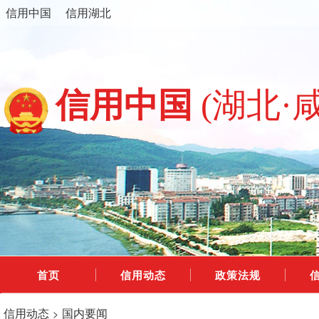
信用中国
信用湖北
信用中国
(湖北·
首页
信用动态
政策法规
信用动态
国内要闻
>