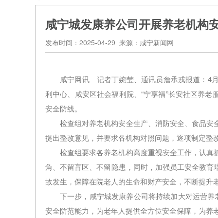
咸宁城发康养公司开展养老机构
发布时间：2025-04-29 来源：咸宁新闻网
咸宁网讯 记者丁婉莹、通讯员詹承戎报道：4月
利中心、咸安区社会福利院、“宁享福”长安社区养老
安全防线。
检查组对养老机构安全生产、消防安全、食品安
提出整改意见，并要求各机构对照问题，逐项制定整
检查组要求各养老机构高度重视安全工作，认真
角、不留盲区、不留隐患，同时，加强员工安全教育
故发生，保障在院老人的生命和财产安全，不断提升
下一步，咸宁城发康养公司将持续加大对运营养老
安全防范能力，为老年人提供全方位安全保障，为养