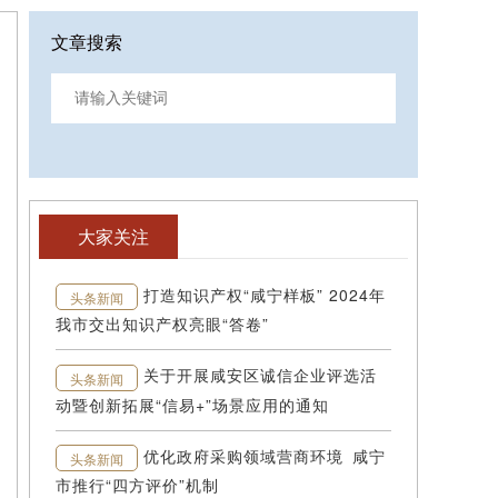
文章搜索
大家关注
打造知识产权“咸宁样板” 2024年
头条新闻
我市交出知识产权亮眼“答卷”
关于开展咸安区诚信企业评选活
头条新闻
动暨创新拓展“信易+”场景应用的通知
优化政府采购领域营商环境 咸宁
头条新闻
市推行“四方评价”机制