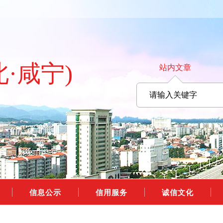
北·咸宁)
站内文章
信息公示
信用服务
诚信文化